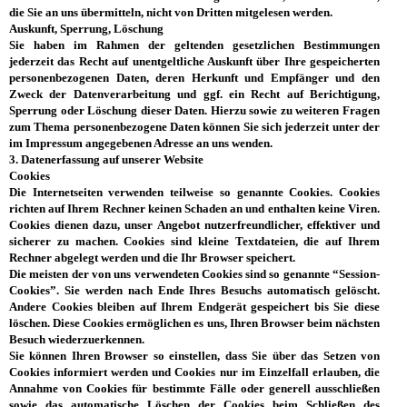
die Sie an uns übermitteln, nicht von Dritten mitgelesen werden.
Auskunft, Sperrung, Löschung
Sie haben im Rahmen der geltenden gesetzlichen Bestimmungen
jederzeit das Recht auf unentgeltliche Auskunft über Ihre gespeicherten
personenbezogenen Daten, deren Herkunft und Empfänger und den
Zweck der Datenverarbeitung und ggf. ein Recht auf Berichtigung,
Sperrung oder Löschung dieser Daten. Hierzu sowie zu weiteren Fragen
zum Thema personenbezogene Daten können Sie sich jederzeit unter der
im Impressum angegebenen Adresse an uns wenden.
3. Datenerfassung auf unserer Website
Cookies
Die Internetseiten verwenden teilweise so genannte Cookies. Cookies
richten auf Ihrem Rechner keinen Schaden an und enthalten keine Viren.
Cookies dienen dazu, unser Angebot nutzerfreundlicher, effektiver und
sicherer zu machen. Cookies sind kleine Textdateien, die auf Ihrem
Rechner abgelegt werden und die Ihr Browser speichert.
Die meisten der von uns verwendeten Cookies sind so genannte “Session-
Cookies”. Sie werden nach Ende Ihres Besuchs automatisch gelöscht.
Andere Cookies bleiben auf Ihrem Endgerät gespeichert bis Sie diese
löschen. Diese Cookies ermöglichen es uns, Ihren Browser beim nächsten
Besuch wiederzuerkennen.
Sie können Ihren Browser so einstellen, dass Sie über das Setzen von
Cookies informiert werden und Cookies nur im Einzelfall erlauben, die
Annahme von Cookies für bestimmte Fälle oder generell ausschließen
sowie das automatische Löschen der Cookies beim Schließen des