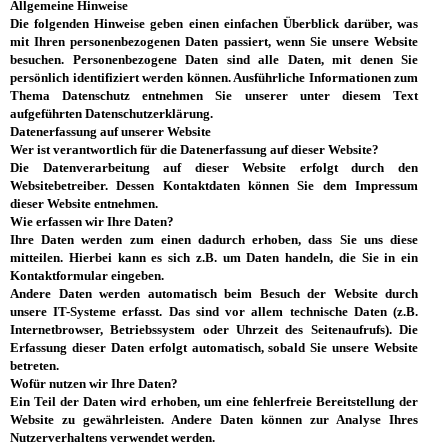
Allgemeine Hinweise
Die folgenden Hinweise geben einen einfachen Überblick darüber, was
mit Ihren personenbezogenen Daten passiert, wenn Sie unsere Website
besuchen. Personenbezogene Daten sind alle Daten, mit denen Sie
persönlich identifiziert werden können. Ausführliche Informationen zum
Thema Datenschutz entnehmen Sie unserer unter diesem Text
aufgeführten Datenschutzerklärung.
Datenerfassung auf unserer Website
Wer ist verantwortlich für die Datenerfassung auf dieser Website?
Die Datenverarbeitung auf dieser Website erfolgt durch den
Websitebetreiber. Dessen Kontaktdaten können Sie dem Impressum
dieser Website entnehmen.
Wie erfassen wir Ihre Daten?
Ihre Daten werden zum einen dadurch erhoben, dass Sie uns diese
mitteilen. Hierbei kann es sich z.B. um Daten handeln, die Sie in ein
Kontaktformular eingeben.
Andere Daten werden automatisch beim Besuch der Website durch
unsere IT-Systeme erfasst. Das sind vor allem technische Daten (z.B.
Internetbrowser, Betriebssystem oder Uhrzeit des Seitenaufrufs). Die
Erfassung dieser Daten erfolgt automatisch, sobald Sie unsere Website
betreten.
Wofür nutzen wir Ihre Daten?
Ein Teil der Daten wird erhoben, um eine fehlerfreie Bereitstellung der
Website zu gewährleisten. Andere Daten können zur Analyse Ihres
Nutzerverhaltens verwendet werden.