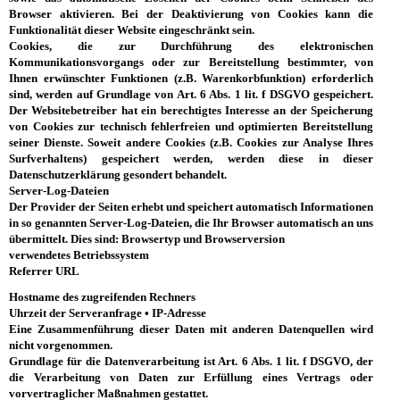
Browser aktivieren. Bei der Deaktivierung von Cookies kann die
Funktionalität dieser Website eingeschränkt sein.
Cookies, die zur Durchführung des elektronischen
Kommunikationsvorgangs oder zur Bereitstellung bestimmter, von
Ihnen erwünschter Funktionen (z.B. Warenkorbfunktion) erforderlich
sind, werden auf Grundlage von Art. 6 Abs. 1 lit. f DSGVO gespeichert.
Der Websitebetreiber hat ein berechtigtes Interesse an der Speicherung
von Cookies zur technisch fehlerfreien und optimierten Bereitstellung
seiner Dienste. Soweit andere Cookies (z.B. Cookies zur Analyse Ihres
Surfverhaltens) gespeichert werden, werden diese in dieser
Datenschutzerklärung gesondert behandelt.
Server-Log-Dateien
Der Provider der Seiten erhebt und speichert automatisch Informationen
in so genannten Server-Log-Dateien, die Ihr Browser automatisch an uns
übermittelt. Dies sind: Browsertyp und Browserversion
verwendetes Betriebssystem
Referrer URL
Hostname des zugreifenden Rechners
Uhrzeit der Serveranfrage •
IP-Adresse
Eine Zusammenführung dieser Daten mit anderen Datenquellen wird
nicht vorgenommen.
Grundlage für die Datenverarbeitung ist Art. 6 Abs. 1 lit. f DSGVO, der
die Verarbeitung von Daten zur Erfüllung eines Vertrags oder
vorvertraglicher Maßnahmen gestattet.