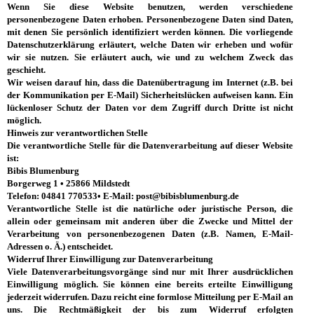
Wenn Sie diese Website benutzen, werden verschiedene
personenbezogene Daten erhoben. Personenbezogene Daten sind Daten,
mit denen Sie persönlich identifiziert werden können. Die vorliegende
Datenschutzerklärung erläutert, welche Daten wir erheben und wofür
wir sie nutzen. Sie erläutert auch, wie und zu welchem Zweck das
geschieht.
Wir weisen darauf hin, dass die Datenübertragung im Internet (z.B. bei
der Kommunikation per E-Mail) Sicherheitslücken aufweisen kann. Ein
lückenloser Schutz der Daten vor dem Zugriff durch Dritte ist nicht
möglich.
Hinweis zur verantwortlichen Stelle
Die verantwortliche Stelle für die Datenverarbeitung auf dieser Website
ist:
Bibis Blumenburg
Borgerweg 1 •
25866 Mildstedt
Telefon: 04841 770533
•
E-Mail: post@bibisblumenburg.de
Verantwortliche Stelle ist die natürliche oder juristische Person, die
allein oder gemeinsam mit anderen über die Zwecke und Mittel der
Verarbeitung von personenbezogenen Daten (z.B. Namen, E-Mail-
Adressen o. Ä.) entscheidet.
Widerruf Ihrer Einwilligung zur Datenverarbeitung
Viele Datenverarbeitungsvorgänge sind nur mit Ihrer ausdrücklichen
Einwilligung möglich. Sie können eine bereits erteilte Einwilligung
jederzeit widerrufen. Dazu reicht eine formlose Mitteilung per E-Mail an
uns. Die Rechtmäßigkeit der bis zum Widerruf erfolgten