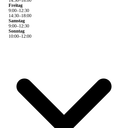
14
:
30
–
18
:
00
Freitag
9
:
00
–
12
:
30
14
:
30
–
18
:
00
Samstag
9
:
00
–
12
:
30
Sonntag
10
:
00
–
12
:
00